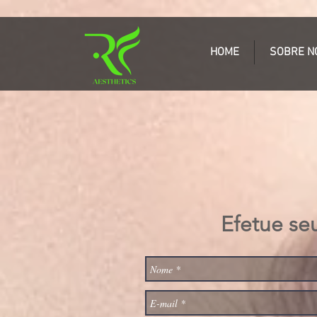
HOME
SOBRE N
Efetue seu 