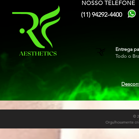
NOSSO TELEFONE
(11) 94292-4400
Entrega pa
Todo o Bra
Descont
© 
Orgulhosamente cri