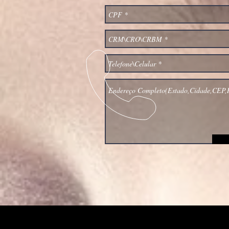
Harmonização Facial | RF Aesthetics