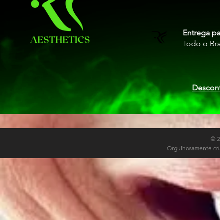
Entrega pa
Todo o Bra
Descont
© 
Orgulhosamente cri