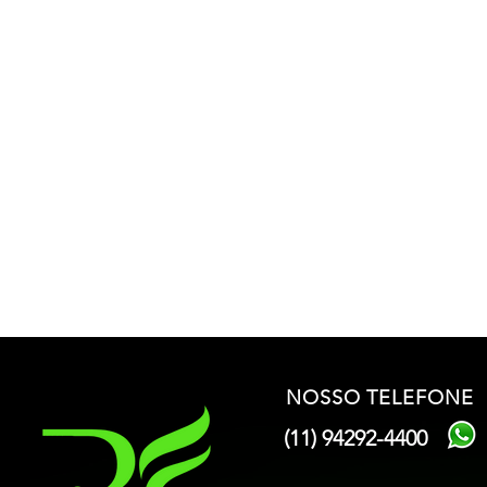
Harmonização Facial | RF Aesthetics
NOSSO TELEFONE
(11) 94292-4400