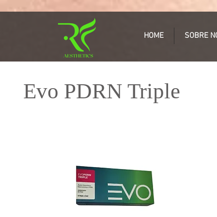
HOME
SOBRE N
Evo PDRN Triple