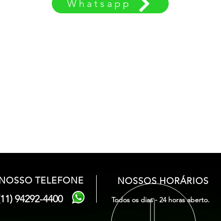
Whatsapp
ics
NOSSO TELEFONE
NOSSOS HORÁRIOS
11) 94292-4400
Todos os dias - 24 horas aberto.