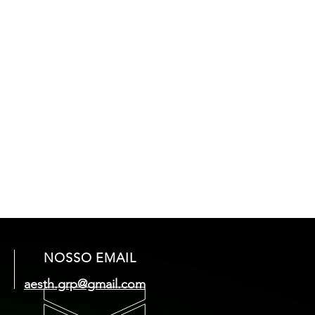
NOSSO EMAIL
aesth.grp@gmail.com