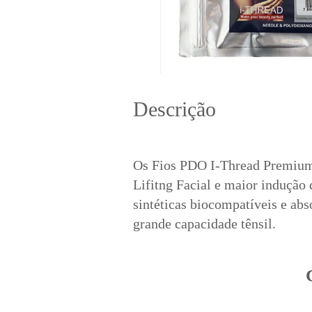
​Descrição
Os Fios PDO I-Thread Premium E
Lifitng Facial e maior indução 
sintéticas biocompatíveis e abs
grande capacidade tênsil.