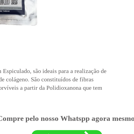
spiculado, são ideais para a realização de
de colágeno. São constituídos de fibras
orvíveis a partir da Polidioxanona que tem
Compre pelo nosso Whatspp agora mesmo