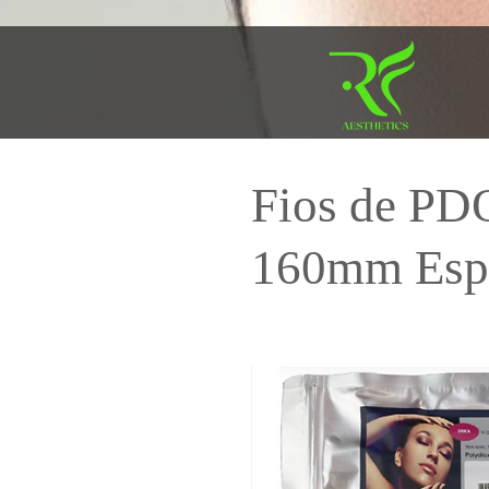
Fios de PD
160mm Esp